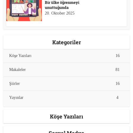
Bir ülke öğrenmeyi
unuttuğunda
20. Oktober 2025
Kategoriler
Köşe Yazıları
16
Makaleler
81
Şiirler
16
Yayınlar
4
Köşe Yazıları
Sosyal Medya