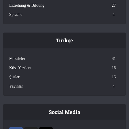
Erziehung & Bildung
27
Sprache
4
Türkçe
Makaleler
81
Köşe Yazıları
16
Şiirler
16
Yayınlar
4
Social Media