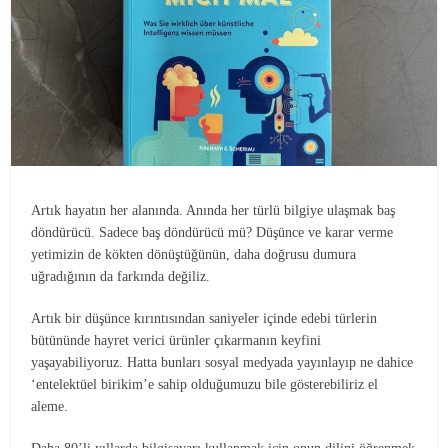
Artık hayatın her alanında. Anında her türlü bilgiye ulaşmak baş
döndürücü. Sadece baş döndürücü mü? Düşünce ve karar verme
yetimizin de kökten dönüştüğünün, daha doğrusu dumura
uğradığının da farkında değiliz.
Artık bir düşünce kırıntısından saniyeler içinde edebi türlerin
bütününde hayret verici ürünler çıkarmanın keyfini
yaşayabiliyoruz. Hatta bunları sosyal medyada yayınlayıp ne dahice
‘entelektüel birikim’e sahip olduğumuzu bile gösterebiliriz el
aleme.