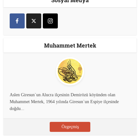
Muhammet Mertek
Aslen Giresun`un Alucra ilçesinin Demirözü köyünden olan
Muhammet Mertek, 1964 yılında Giresun`un Espiye ilçesinde
doğdu...
Özgeçmiş