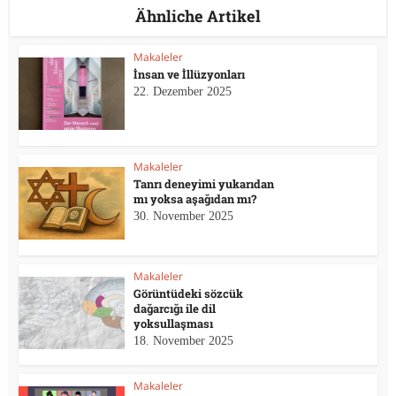
Ähnliche Artikel
Makaleler
İnsan ve İllüzyonları
22. Dezember 2025
Makaleler
Tanrı deneyimi yukarıdan
mı yoksa aşağıdan mı?
30. November 2025
Makaleler
Görüntüdeki sözcük
dağarcığı ile dil
yoksullaşması
18. November 2025
Makaleler