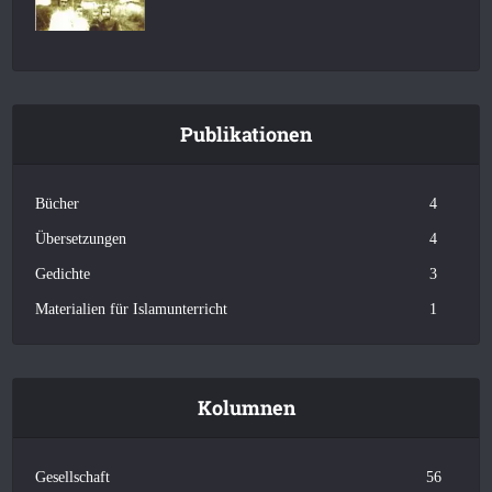
Publikationen
Bücher
4
Übersetzungen
4
Gedichte
3
Materialien für Islamunterricht
1
Kolumnen
Gesellschaft
56