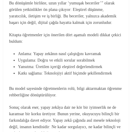
Bu dönüşümle birlikte, uzun yıllar ‘yumuşak beceriler’” olarak
görülen yetkinlikler ön plana çıkıyor: Eleştirel düşünme,
yaratıcılık, iletişim ve iş birliği. Bu beceriler, yalnızca akademik
başarı için değil, dijital çağda hayatta kalmak için zorunludur.
Kitapta öğretmenler için önerilen dört aşamalı modeli dikkat çekici
buldum:
Anlama: Yapay zekânın nasıl çalıştığını kavramak
Uygulama: Doğru ve etkili sorular sorabilmek
Yansıtma: Üretilen içeriği eleştirel değerlendirmek
Katkı sağlama: Teknolojiyi aktif biçimde şekillendirmek
Bu model sayesinde öğretmenlerin rolü, bilgi aktarmaktan öğrenme
rehberliğine dönüştürülüyor.
Sonuç olarak eser, yapay zekâya dair ne kör bir iyimserlik ne de
karamsar bir korku üretiyor. Bunun yerine, okuyucuyu bilinçli bir
farkındalığa davet ediyor. Yapay zekâ çağında asıl mesele teknoloji
değil, insanın kendisidir: Ne kadar sorgulayıcı, ne kadar bilinçli ve